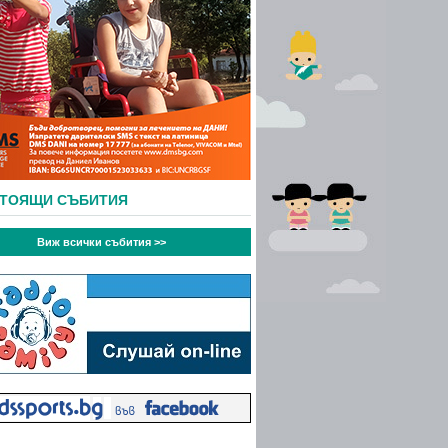
СТОЯЩИ СЪБИТИЯ
Виж всички събития >>