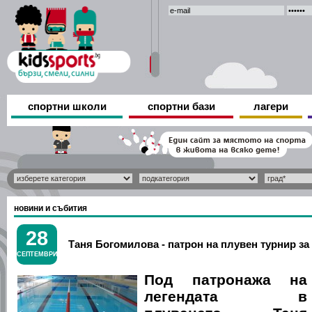
спортни школи
спортни бази
лагери
новини и събития
28
Таня Богомилова - патрон на плувен турнир з
СЕПТЕМВРИ
Под патронажа на
легендата в