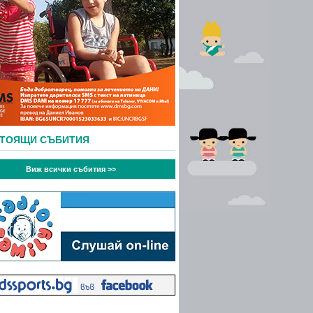
СТОЯЩИ СЪБИТИЯ
Виж всички събития >>