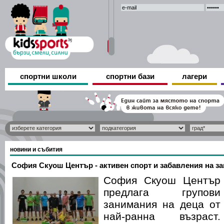
спортни школи
спортни бази
лагери
новини и събития
София Скуош Център - активен спорт и забавления на за
София Скуош Център
предлага групови
занимания на деца от
най-ранна възраст.