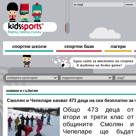
спортни школи
спортни бази
лагери
новини и събития
Смолян и Чепеларе качват 473 деца на ски безплатно за 
Общо 473 деца от
втори и трети клас от
общините Смолян и
Чепеларе ще бъдат