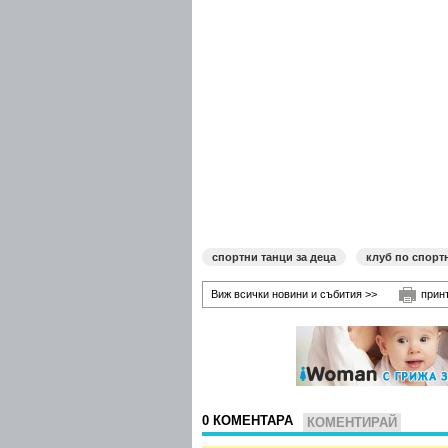
спортни танци за деца
клуб по спорт
Виж всички новини и събития >>
прин
0 КОМЕНТАРА
КОМЕНТИРАЙ