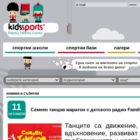
спортни школи
спортни бази
лагери
новини и събития
11
Семеен танцов маратон с детското радио Famil
ОКТОМВРИ
Танците са движение,
вдъхновение, развиват