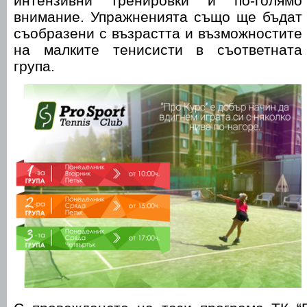
интензивни тренировки и по-голямо
внимание. Упражненията също ще бъдат
съобразени с възрастта и възможностите
на малките тенисисти в съответната
група.