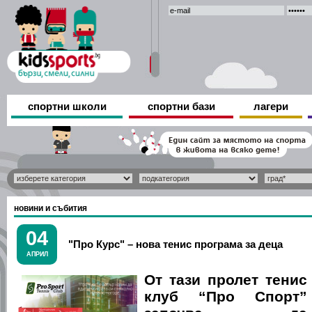
спортни школи
спортни бази
лагери
новини и събития
04
"Про Курс" – нова тенис програма за деца
АПРИЛ
От тази пролет тенис
клуб “Про Спорт”