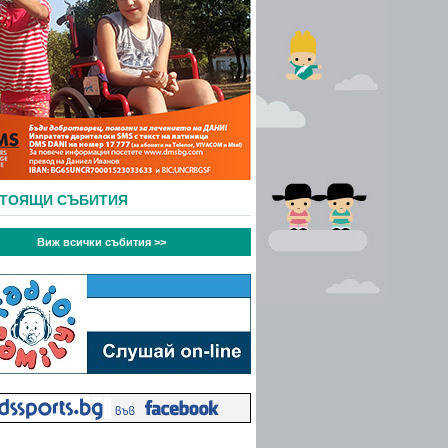
СТОЯЩИ СЪБИТИЯ
Виж всички събития >>