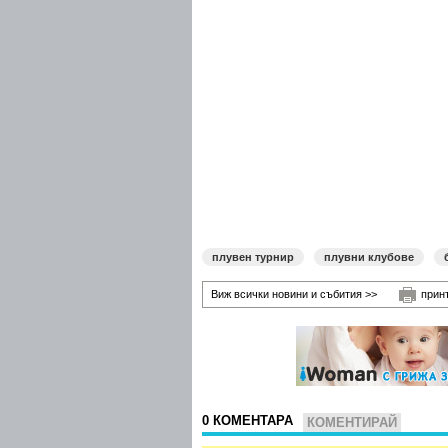
плувен турнир
плувни клубове
Виж всички новини и събития >>
прин
0 КОМЕНТАРА
КОМЕНТИРАЙ