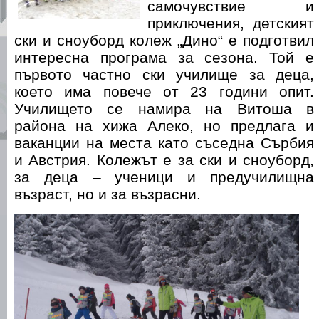
самочувствие и
приключения, детският
ски и сноуборд колеж „Дино“ е подготвил
интересна програма за сезона. Той е
първото частно ски училище за деца,
което има повече от 23 години опит.
Училището се намира на Витоша в
района на хижа Алеко, но предлага и
ваканции на места като съседна Сърбия
и Австрия. Колежът е за ски и сноуборд,
за деца – ученици и предучилищна
възраст, но и за възрасни.