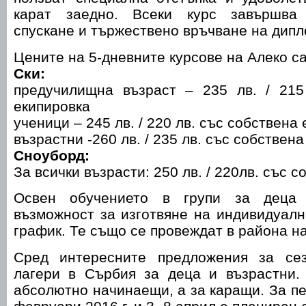
карат заедно. Всеки курс завършва
спускане и тържествено връчване на дипл
Цените на 5-дневните курсове на Алеко са
Ски:
предучилищна възраст – 235 лв. / 215
екипировка
ученици – 245 лв. / 220 лв. със собствена
възрастни -260 лв. / 235 лв. със собствен
Сноуборд:
За всички възрасти: 250 лв. / 220лв. със 
Освен обучението в групи за деца 
възможност за изготвяне на индивидуалн
график. Те също се провеждат в района н
Сред интересните предложения за се
лагери в Сърбия за деца и възрастни.
абсолютно начинаещи, а за каращи. За пе