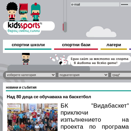
спортни школи
спортни бази
лагери
новини и събития
Над 80 деца се обучаваха на баскетбол
БК ”Видабаскет”
приключи
изпълнението на
проекта по програма