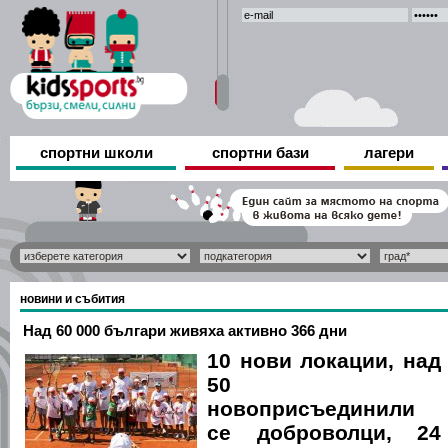
спортни школи
спортни бази
лагери
новини и събития
Над 60 000 българи живяха активно 366 дни
10 нови локации, над
50
новоприсъединили
се доброволци, 24