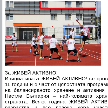
За ЖИВЕЙ АКТИВНО!
Инициативата ЖИВЕЙ АКТИВНО! се пров
11 години и е част от цялостната програ
на балансираното хранене и активния
Нестле България – най-голямата хран
страната. Всяка година ЖИВЕЙ АКТИВ
разраства и все повече хора участ