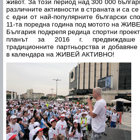
живот. За този период над 300 000 българ
различните активности в страната и са с
с едни от най-популярните български спо
11-та поредна година под мотото на ЖИ
България подкрепя редица спортни проект
планът за 2016 г. предвиждаше
традиционните партньорства и добавяне
в календара на ЖИВЕЙ АКТИВНО!