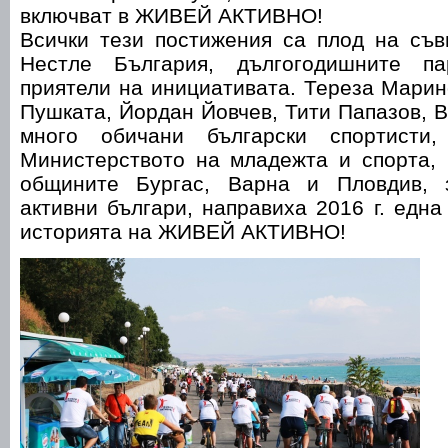
включват в ЖИВЕЙ АКТИВНО!
Всички тези постижения са плод на съв
Нестле България, дългогодишните п
приятели на инициативата. Тереза Марин
Пушката, Йордан Йовчев, Тити Папазов, 
много обичани български спортисти
Министерството на младежта и спорта,
общините Бургас, Варна и Пловдив, 
активни българи, направиха 2016 г. една
историята на ЖИВЕЙ АКТИВНО!