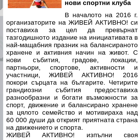
нови спортни клуба
В началото на 2016 г.
организаторите на ЖИВЕЙ АКТИВНО! си
поставиха за цел да превърнат
тазгодишното издание на инициативата в
най-мащабния празник на балансираното
хранене и активния начин на живот. С
нови събития, градове, локации,
партньори, спортове, активности и
участници, ЖИВЕЙ АКТИВНО! 2016
покори сърцата на българите. Четирите
грандиозни събития предоставиха
разнообразни и богати възможности за
спорт, движение и балансирано хранене
за цялото семейство и мотивираха над
60 000 души да открият приятната страна
на движението и спорта.
ЖИВЕЙ АКТИВНО! изпълни своя