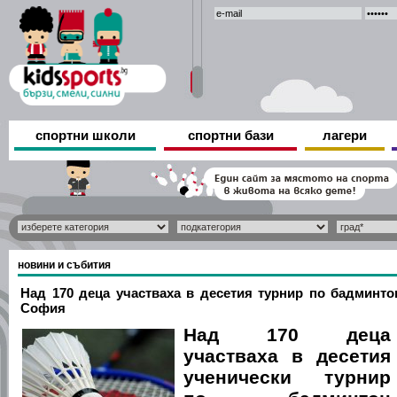
спортни школи
спортни бази
лагери
новини и събития
Над 170 деца участваха в десетия турнир по бадминто
София
Над 170 деца
участваха в десетия
ученически турнир