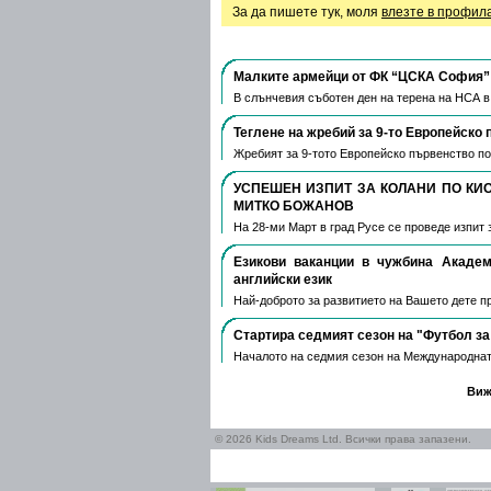
За да пишете тук, моля
влезте в профил
Малките армейци от ФК “ЦСКА София” 
В слънчевия съботен ден на терена на НСА 
Теглене на жребий за 9-то Европейско 
Жребият за 9-тото Европейско първенство по
УСПЕШЕН ИЗПИТ ЗА КОЛАНИ ПО КИ
МИТКО БОЖАНОВ
На 28-ми Март в град Русе се проведе изпит 
Езикови ваканции​ в чужбина Акаде
английски език
Най-доброто за развитието на Вашето дете пре
Стартира седмият сезон на "Футбол за
Началото на седмия сезон на Международнат
Виж
© 2026 Kids Dreams Ltd. Всички права запазени.