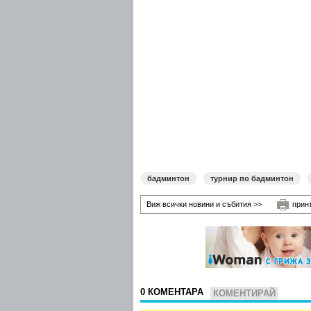
бадминтон
турнир по бадминтон
Виж всички новини и събития >>
прин
0 КОМЕНТАРА
КОМЕНТИРАЙ