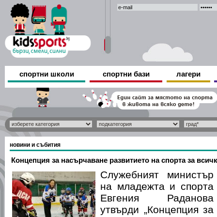
спортни школи
спортни бази
лагери
новини и събития
Концепция за насърчаване развитието на спорта за всич
Служебният министър
на младежта и спорта
Евгения Раданова
утвърди „Концепция за