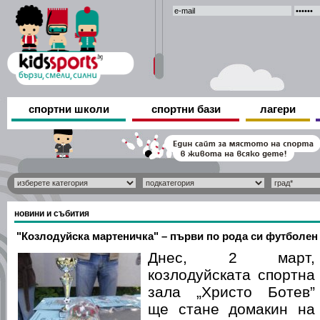
спортни школи
спортни бази
лагери
новини и събития
"Козлодуйска мартеничка" – първи по рода си футболен 
Днес, 2 март,
козлодуйската спортна
зала „Христо Ботев”
ще стане домакин на