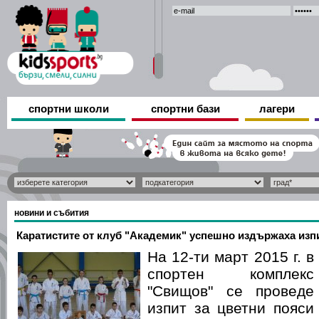
спортни школи
спортни бази
лагери
новини и събития
Каратистите от клуб "Академик" успешно издържаха изпи
На 12-ти март 2015 г. в
спортен комплекс
"Свищов" се проведе
изпит за цветни пояси