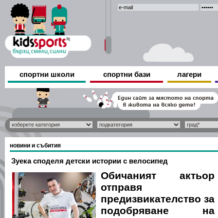
спортни школи
спортни бази
лагери
новини и събития
Зуека споделя детски истории с велосипед
Обичаният актьор
отправя
предизвикателство за
подобряване на