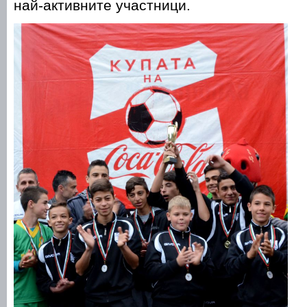
най-активните участници.