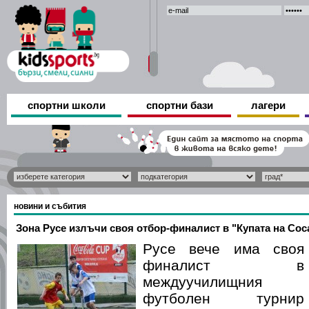
спортни школи
спортни бази
лагери
новини и събития
Зона Русе излъчи своя отбор-финалист в "Купата на Coca
Русе вече има своя
финалист в
междуучилищния
футболен турнир