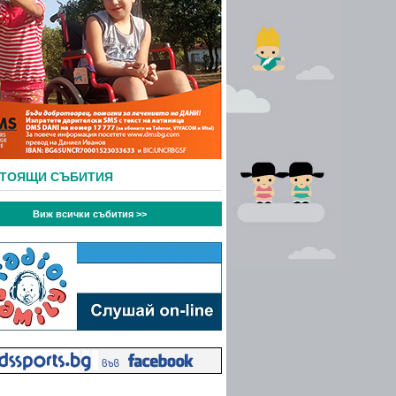
СТОЯЩИ СЪБИТИЯ
Виж всички събития >>