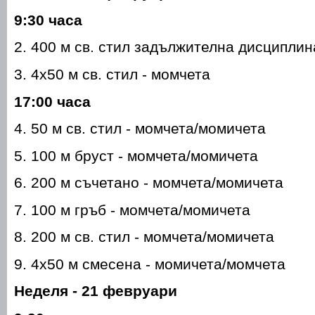
9:30 часа
2. 400 м св. стил задължителна дисциплин
3. 4х50 м св. стил - момчета
17:00 часа
4. 50 м св. стил - момчета/момичета
5. 100 м бруст - момчета/момичета
6. 200 м съчетано - момчета/момичета
7. 100 м гръб - момчета/момичета
8. 200 м св. стил - момчета/момичета
9. 4х50 м смесена - момичета/момчета
Неделя - 21 февруари