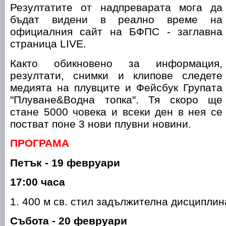
Резултатите от надпреварата мога да
бъдат видени в реално време на
официалния сайт на БФПС - заглавна
страница LIVE.
Както обикновено за информация,
резултати, снимки и клипове следете
медията на плувците и Фейсбук Групата
"Плуване&Водна топка". Тя скоро ще
стане 5000 човека и всеки ден в нея се
постват поне 3 нови плувни новини.
ПРОГРАМА
Петък - 19 февруари
17:00 часа
1. 400 м св. стил задължителна дисциплин
Събота - 20 февруари