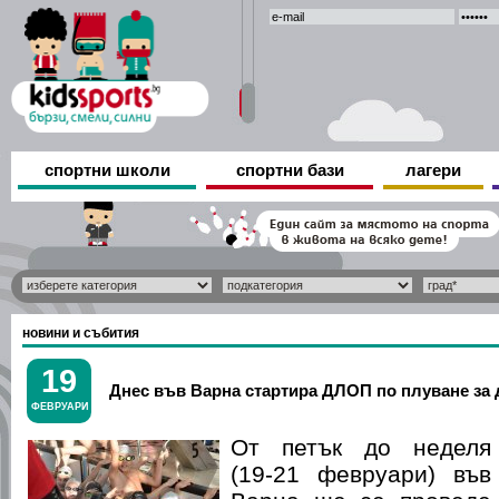
спортни школи
спортни бази
лагери
новини и събития
19
Днес във Варна стартира ДЛОП по плуване за 
ФЕВРУАРИ
От петък до неделя
(19-21 февруари) във