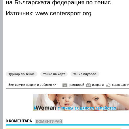
на Българската федерация по тенис.
Източник: www.centersport.org
турнир по тенис
тенис на корт
тенис клубове
Виж всички новини и събития >>
принтирай
изпрати
харесвам
(
0 КОМЕНТАРА
КОМЕНТИРАЙ