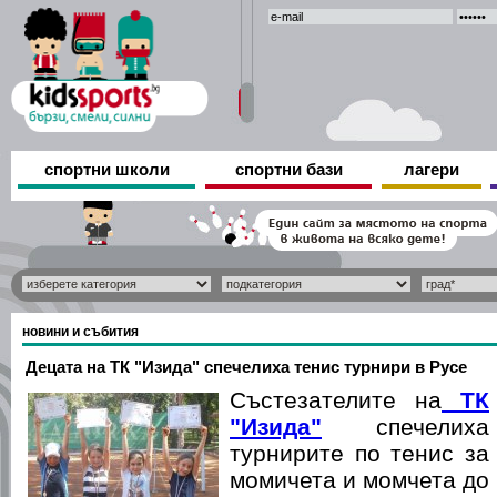
спортни школи
спортни бази
лагери
новини и събития
Децата на ТК "Изида" спечелиха тенис турнири в Русе
Състезателите на
ТК
"Изида"
спечелиха
турнирите по тенис за
момичета и момчета до