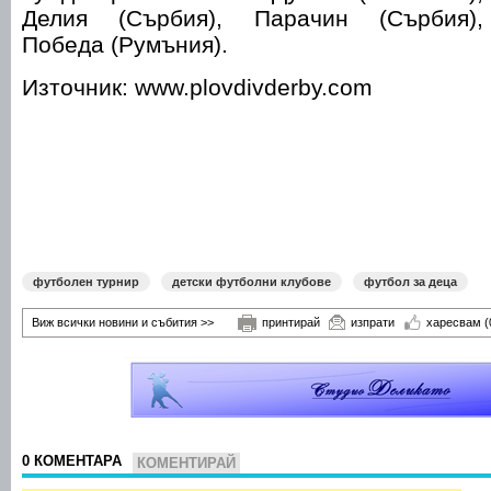
Делия (Сърбия), Парачин (Сърбия),
Победа (Румъния).
Източник: www.plovdivderby.com
футболен турнир
детски футболни клубове
футбол за деца
Виж всички новини и събития >>
принтирай
изпрати
харесвам
(
0 КОМЕНТАРА
КОМЕНТИРАЙ