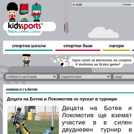
спортни школи
спортни бази
лагери
новини и събития
Децата на Ботев и Локомотив се пускат в турнири
Децата на Ботев и
Локомотив ще вземат
участие в в силен
двудневен турнир в