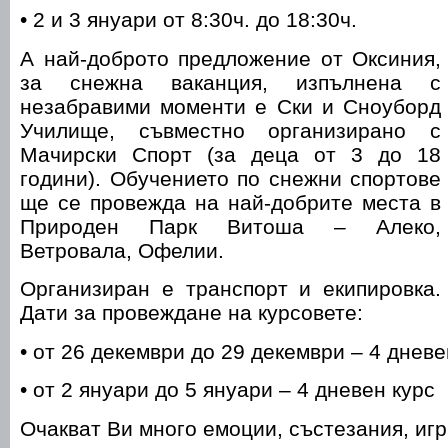
• 2 и 3 януари от 8:30ч. до 18:30ч.
А най-доброто предложение от Оксиния,
за снежна ваканция, изпълнена с
незабравими моменти е Ски и Сноуборд
Училище, съвместно организирано с
Мачирски Спорт (за деца от 3 до 18
години). Обучението по снежни спортове
ще се провежда на най-добрите места в
Природен Парк Витоша – Алеко,
Ветровала, Офелии.
Организиран е транспорт и екипировка.
Дати за провеждане на курсовете:
• от 26 декември до 29 декември – 4 дневе
• от 2 януари до 5 януари – 4 дневен курс
Очакват Ви много емоции, състезания, игр