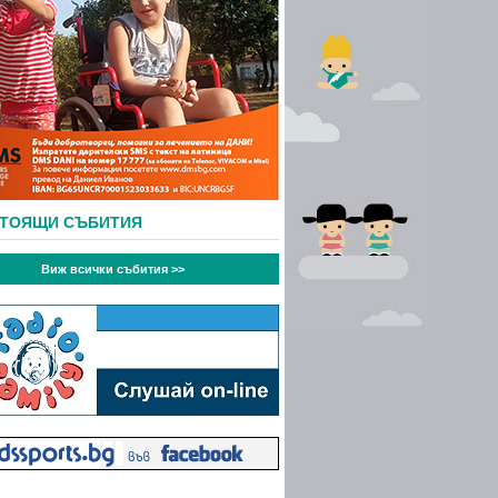
СТОЯЩИ СЪБИТИЯ
Виж всички събития >>