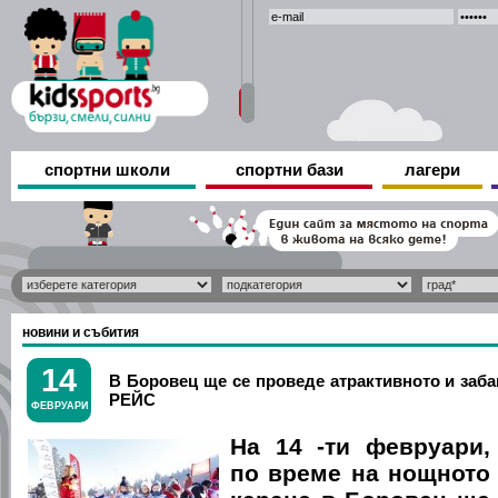
спортни школи
спортни бази
лагери
новини и събития
14
В Боровец ще се проведе атрактивното и за
РЕЙС
ФЕВРУАРИ
На 14 -ти февруари,
по време на нощното