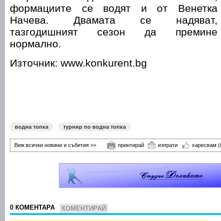
формациите се водят и от Венетка
Начева. Двамата се надяват,
тазгодишният сезон да премине
нормално.
Източник: www.konkurent.bg
водна топка
турнир по водна топка
Виж всички новини и събития >>
принтирай
изпрати
харесвам
(
0 КОМЕНТАРА
КОМЕНТИРАЙ