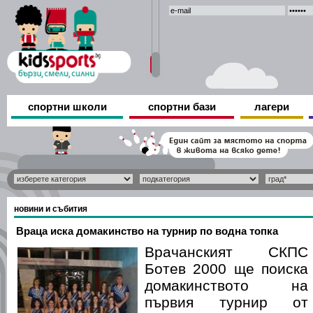
спортни школи
спортни бази
лагери
новини и събития
Враца иска домакинство на турнир по водна топка
Врачанският СКПС
Ботев 2000 ще поиска
домакинството на
първия турнир от