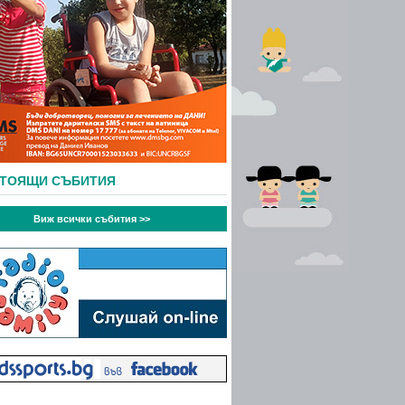
СТОЯЩИ СЪБИТИЯ
Виж всички събития >>