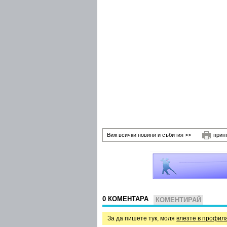
Виж всички новини и събития >>
прин
0 КОМЕНТАРА
КОМЕНТИРАЙ
За да пишете тук, моля
влезте в профил