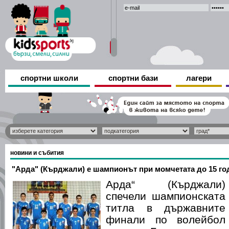
спортни школи
спортни бази
лагери
новини и събития
"Арда" (Кърджали) е шампионът при момчетата до 15 го
Арда“ (Кърджали)
спечели шампионската
титла в държавните
финали по волейбол