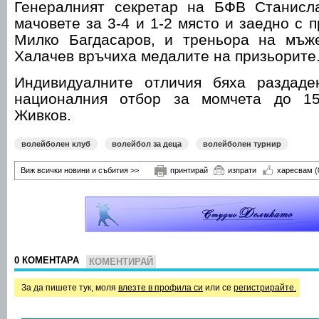
Генералният секретар на БФВ Станисл
мачовете за 3-4 и 1-2 място и заедно с 
Милко Багдасаров, и треньора на мъж
Халачев връчиха медалите на призьорите
Индивидуалните отличия бяха раздаде
националния отбор за момчета до 1
Живков.
волейболен клуб
волейбол за деца
волейболен турнир
Виж всички новини и събития >>
принтирай
изпрати
харесвам
(
0 КОМЕНТАРА
КОМЕНТИРАЙ
За да пишете тук, моля
влезте в профила си
или се
регистрирайте.