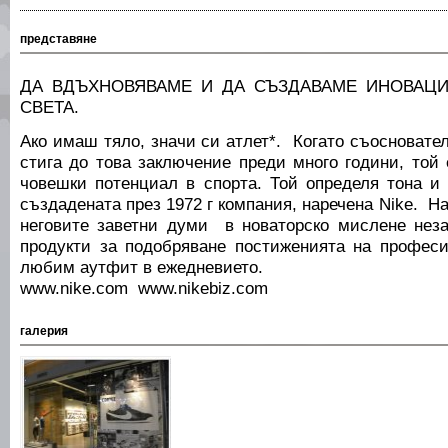
представяне
ДА ВДЪХНОВЯВАМЕ И ДА СЪЗДАВАМЕ ИНОВАЦИ
СВЕТА.
Ако имаш тяло, значи си атлет*. Когато съосновате
стига до това заключение преди много години, той
човешки потенциал в спорта. Той определя тона и 
създадената през 1972 г компания, наречена Nike. Н
неговите заветни думи в новаторско мислене нез
продукти за подобряване постиженията на профес
любим аутфит в ежедневието.
www.nike.com www.nikebiz.com
галерия