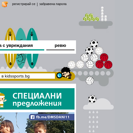
регистрирай се
|
забравена парола
а с увреждания
ревю