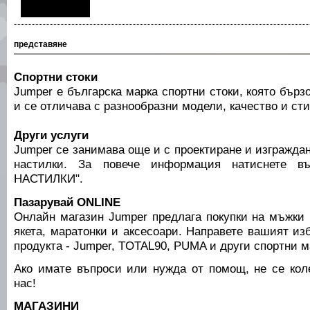
представяне
Спортни стоки
Jumper е българска марка спортни стоки, която бърз
и се отличава с разнообразни модели, качество и сти
Други услуги
Jumper се занимава още и с проектиране и изграждан
настилки. За повече информация натиснете в
НАСТИЛКИ".
Пазарувай ONLINE
Онлайн магазин Jumper предлага покупки на мъжки 
якета, маратонки и аксесоари. Направете вашият изб
продукта - Jumper, TOTAL90, PUMA и други спортни м
Ако имате въпроси или нужда от помощ, не се кол
нас!
МАГАЗИНИ