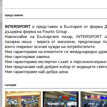
представяне
INTERSPORT
е представен в България от фирма 
дъщерна фирма на Fourlis Group .
Навлизайки на Българския пазар, INTERSPORT з
пазарна ниша - верига от магазини, предлагащи пъ
които покриват всички нужди на потребителите.
Ние гарантираме на клиентите си международно удов
Ние гарнтираме замяна
Ние гарантираме експертен съвет и персонализирано
Ние предлагаме най-добрия избор от водещите свет
Ние гарантираме най-добра цена.
галерия