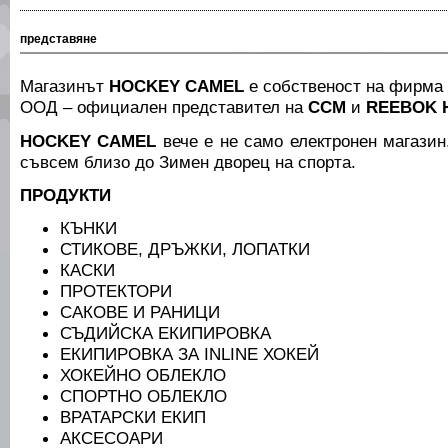
представяне
Магазинът
HOCKEY CAMEL
е собственост на фирма 
ООД – официален представител на
CCM
и
REEBOK 
HOCKEY CAMEL
вече е не само електронен магазин
съвсем близо до Зимен дворец на спорта.
ПРОДУКТИ
КЪНКИ
СТИКОВЕ, ДРЪЖКИ, ЛОПАТКИ
КАСКИ
ПРОТЕКТОРИ
САКОВЕ И РАНИЦИ
СЪДИЙСКА ЕКИПИРОВКА
ЕКИПИРОВКА ЗА INLINE ХОКЕЙ
ХОКЕЙНО ОБЛЕКЛО
СПОРТНО ОБЛЕКЛО
ВРАТАРСКИ ЕКИП
АКСЕСОАРИ