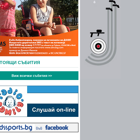
СТОЯЩИ СЪБИТИЯ
Виж всички събития >>