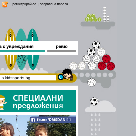
регистрирай се
|
забравена парола
а с увреждания
ревю