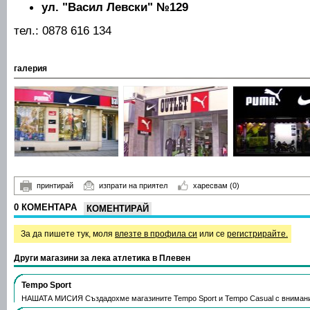
ул. "Васил Левски" №129
тел.: 0878 616 134
галерия
принтирай
изпрати на приятел
харесвам
(0)
0 КОМЕНТАРА
КОМЕНТИРАЙ
За да пишете тук, моля
влезте в профила си
или се
регистрирайте.
Други магазини за лека атлетика в Плевен
Tempo Sport
НАШАТА МИСИЯ Създадохме магазините Tempo Sport и Tempo Casual с вниман