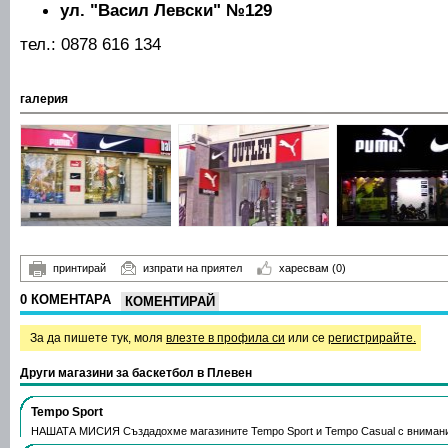
ул. "Васил Левски" №129
тел.: 0878 616 134
галерия
принтирай
изпрати на приятел
харесвам
(0)
0 КОМЕНТАРА
КОМЕНТИРАЙ
За да пишете тук, моля
влезте в профила си
или се
регистрирайте.
Други магазини за баскетбол в Плевен
Tempo Sport
НАШАТА МИСИЯ Създадохме магазините Tempo Sport и Tempo Casual с вниман