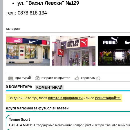
ул. "Васил Левски" №129
тел.: 0878 616 134
галерия
принтирай
изпрати на приятел
харесвам
(0)
0 КОМЕНТАРА
КОМЕНТИРАЙ
За да пишете тук, моля
влезте в профила си
или се
регистрирайте.
Други магазини за футбол в Плевен
Tempo Sport
НАШАТА МИСИЯ Създадохме магазините Tempo Sport и Tempo Casual с вниман