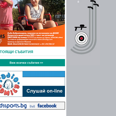
СТОЯЩИ СЪБИТИЯ
Виж всички събития >>