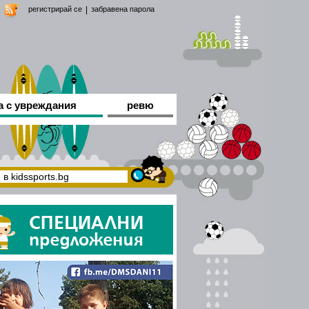
регистрирай се
|
забравена парола
а с увреждания
ревю