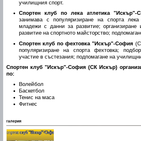
училищния спорт.
Спортен клуб по лека атлетика "Искър"-
занимава с популяризиране на спорта лека 
младежи с данни за развитие; организиране 
развитие на спортното майсторство; подпомаган
Спортен клуб по фехтовка "Искър"-София
(С
популяризиране на спорта фехтовка; подбор
участие в състезания; подпомагане на училищни
Спортен клуб "Искър"-София (СК Искър) организ
по:
Волейбол
Баскетбол
Тенис на маса
Фитнес
галерия