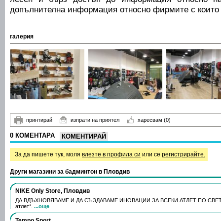
допълнителна информация относно фирмите с които
галерия
принтирай
изпрати на приятел
харесвам
(0)
0 КОМЕНТАРА
КОМЕНТИРАЙ
За да пишете тук, моля
влезте в профила си
или се
регистрирайте.
Други магазини за бадминтон в Пловдив
NIKE Only Store, Пловдив
ДА ВДЪХНОВЯВАМЕ И ДА СЪЗДАВАМЕ ИНОВАЦИИ ЗА ВСЕКИ АТЛЕТ ПО СВЕТА. 
атлет*.
...още
Tempo Sport