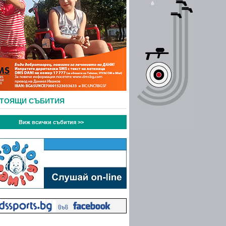
СТОЯЩИ СЪБИТИЯ
Виж всички събития >>