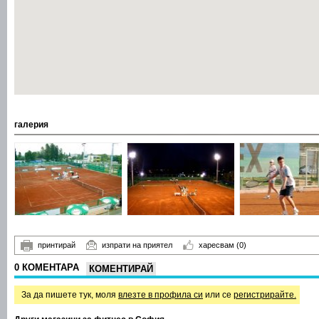
галерия
принтирай
изпрати на приятел
харесвам
(0)
0 КОМЕНТАРА
КОМЕНТИРАЙ
За да пишете тук, моля
влезте в профила си
или се
регистрирайте.