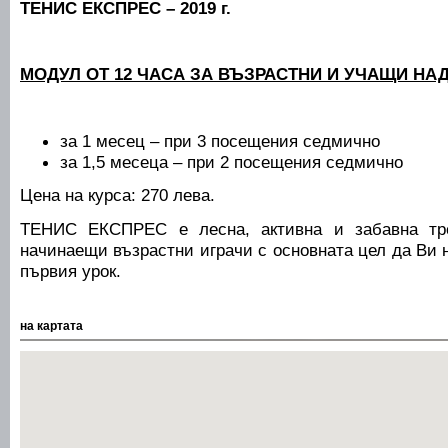
ТЕНИС ЕКСПРЕС – 2019 г.
МОДУЛ ОТ 12 ЧАСА ЗА ВЪЗРАСТНИ И УЧАЩИ НАД 
за 1 месец – при 3 посещения седмично
за 1,5 месеца – при 2 посещения седмично
Цена на курса: 270 лева.
ТЕНИС ЕКСПРЕС е лесна, активна и забавна тре
начинаещи възрастни играчи с основната цел да Ви н
първия урок.
на картата