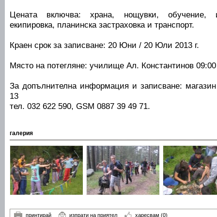
Цената включва: храна, нощувки, обучение, и
екипировка, планинска застраховка и транспорт.
Краен срок за записване: 20 Юни / 20 Юли 2013 г.
Място на потегляне: училище Ал. Константинов 09:00
За допълнителна информация и записване: магазин 
13
тел. 032 622 590, GSM 0887 39 49 71.
галерия
принтирай
изпрати на приятел
харесвам
(0)