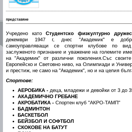
представяне
Учредено като
Студентско физкултурно дружес
декември 1947 г, днес "Академик" е добр
самоуправляващи се спортни клубове по вид
заслуженото признание и уважение на големите име
на "Академик" от различни поколения.Със своите
Европейско и Световно ниво, на Олимпиади и Униве
и престиж, не само на "Академик", но и на целия бълг
Спортове:
АЕРОБИКА -
деца, младежи и девойки от 3 до 35
АКАДЕМИЧНО ГРЕБАНЕ
АКРОБАТИКА -
Спортен клуб "АКРО-ТАМП"
БАДМИНТОН
БАСКЕТБОЛ
БЕЙЗБОЛ И СОФТБОЛ
СКОКОВЕ НА БАТУТ