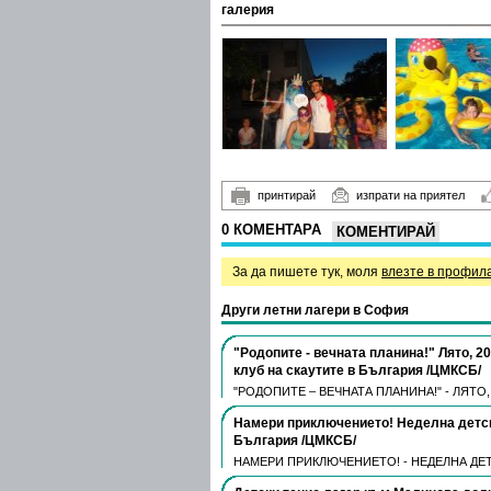
галерия
принтирай
изпрати на приятел
0 КОМЕНТАРА
КОМЕНТИРАЙ
За да пишете тук, моля
влезте в профил
Други летни лагери в София
"Родопите - вечната планина!" Лято, 
клуб на скаутите в България /ЦМКСБ/
"РОДОПИТЕ – ВЕЧНАТА ПЛАНИНА!" - ЛЯТО
Намери приключението! Неделна детск
България /ЦМКСБ/
НАМЕРИ ПРИКЛЮЧЕНИЕТО! - НЕДЕЛНА ДЕТС