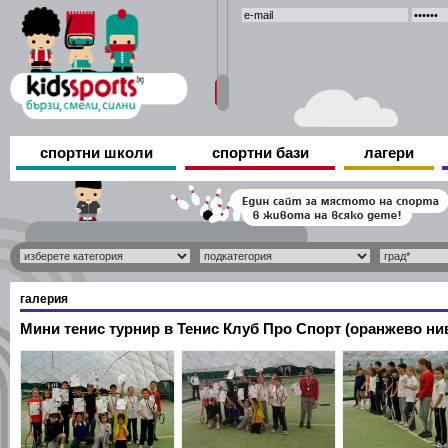
спортни школи
спортни бази
лагери
галерия
Мини тенис турнир в Тенис Клуб Про Спорт (оранжево ни