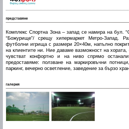
представяне
Комплекс Спортна Зона – запад се намира на бул. 
“Божурище”/ срещу хипермаркет Метро-Запад. Р
футболни игрища с размери 20×40м, напълно покрит
на клиентите ни. Ние даваме вазможност на хората,
чувстват конфортно и на ниво спрямо останали
предоставяме: ползване на маркировъчни потници
паркинг, вечерно осветление, заведение за бързо хра
галерия